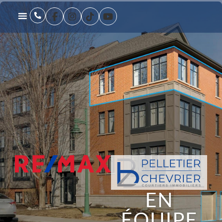
EN
ÉQUIPE