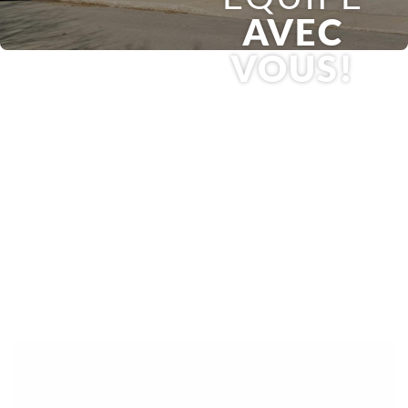
AVEC
VOUS!