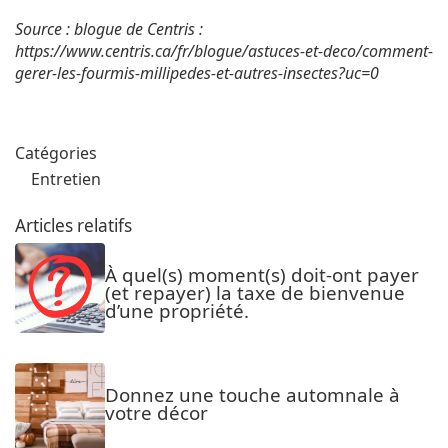
Source : blogue de Centris :
https://www.centris.ca/fr/blogue/astuces-et-deco/comment-
gerer-les-fourmis-millipedes-et-autres-insectes?uc=0
Catégories
Entretien
Articles relatifs
À quel(s) moment(s) doit-ont payer
(et repayer) la taxe de bienvenue
d’une propriété.
Donnez une touche automnale à
votre décor