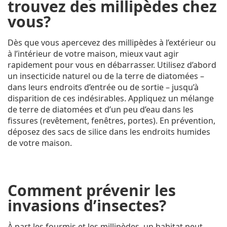
trouvez des millipèdes chez
vous?
Dès que vous apercevez des millipèdes à l’extérieur ou
à l’intérieur de votre maison, mieux vaut agir
rapidement pour vous en débarrasser. Utilisez d’abord
un insecticide naturel ou de la terre de diatomées –
dans leurs endroits d’entrée ou de sortie – jusqu’à
disparition de ces indésirables. Appliquez un mélange
de terre de diatomées et d’un peu d’eau dans les
fissures (revêtement, fenêtres, portes). En prévention,
déposez des sacs de silice dans les endroits humides
de votre maison.
Comment prévenir les
invasions d’insectes?
À part les fourmis et les millipèdes, un habitat peut