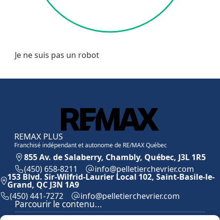
Je ne suis pas un robot
REMAX PLUS
Franchisé indépendant et autonome de RE/MAX Québec
855 Av. de Salaberry, Chambly, Québec, J3L 1R5
(450) 658-8211
moc.reirvehcreitellep@ofni
153 Blvd. Sir-Wilfrid-Laurier Local 102, Saint-Basile-le-
Grand, QC J3N 1A9
(450) 441-7272
moc.reirvehcreitellep@ofni
Parcourir le contenu...