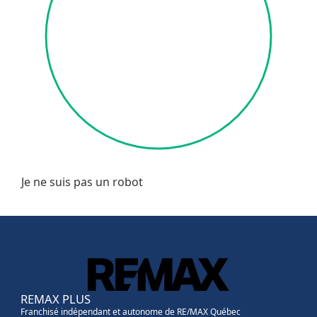
Je ne suis pas un robot
REMAX PLUS
Franchisé indépendant et autonome de RE/MAX Québec