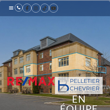
EN
ÉQUIPE