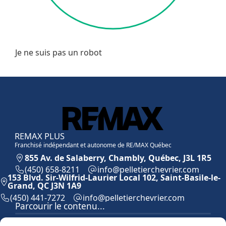
Je ne suis pas un robot
REMAX PLUS
Franchisé indépendant et autonome de RE/MAX Québec
855 Av. de Salaberry, Chambly, Québec, J3L 1R5
(450) 658-8211
moc.reirvehcreitellep@ofni
153 Blvd. Sir-Wilfrid-Laurier Local 102, Saint-Basile-le-
Grand, QC J3N 1A9
(450) 441-7272
moc.reirvehcreitellep@ofni
Parcourir le contenu...
Accueil