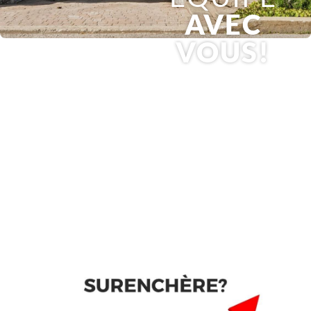
AVEC
VOUS!