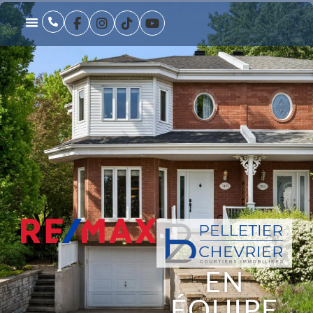
EN
ÉQUIPE