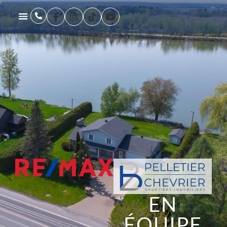
EN
ÉQUIPE