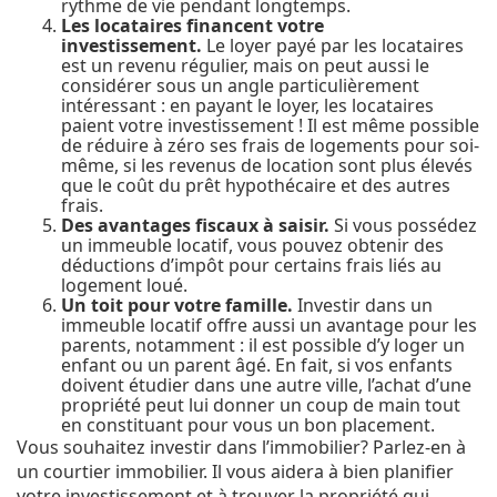
rythme de vie pendant longtemps.
Les locataires financent votre
investissement.
Le loyer payé par les locataires
est un revenu régulier, mais on peut aussi le
considérer sous un angle particulièrement
intéressant : en payant le loyer, les locataires
paient votre investissement ! Il est même possible
de réduire à zéro ses frais de logements pour soi-
même, si les revenus de location sont plus élevés
que le coût du prêt hypothécaire et des autres
frais.
Des avantages fiscaux à saisir.
Si vous possédez
un immeuble locatif, vous pouvez obtenir des
déductions d’impôt pour certains frais liés au
logement loué.
Un toit pour votre famille.
Investir dans un
immeuble locatif offre aussi un avantage pour les
parents, notamment : il est possible d’y loger un
enfant ou un parent âgé. En fait, si vos enfants
doivent étudier dans une autre ville, l’achat d’une
propriété peut lui donner un coup de main tout
en constituant pour vous un bon placement.
Vous souhaitez investir dans l’immobilier? Parlez-en à
un
courtier immobilier
. Il vous aidera à bien planifier
votre investissement et à trouver la propriété qui