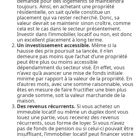
demande pour des logements se maintiendra
toujours. Ainsi, en achetant une propriété
résidentielle, on sait qu’elle constitue un
placement qui va rester recherché. Donc, sa
valeur devrait se maintenir sinon croître, comme
cela est le cas dans le secteur présentement.
Investir dans l’immobilier, locatif ou non, est donc
un excellent placement à long terme.
Un investissement accessible.
Même si la
hausse des prix poursuit sa lancée, il n’en
demeure pas moins que l’achat d’une propriété
peut être plus ou moins accessible
dépendamment du secteur visé. En effet, vous
n’avez qu’à avancer une mise de fonds initiale
minime par rapport à la valeur de la propriété. En
d’autres mots, avec une somme raisonnable, vous
êtes en mesure de faire fructifier une bien plus
grande somme, soit la valeur marchande de la
maison.
Des revenus récurrents.
Si vous achetez un
immeuble locatif ou même un duplex dont vous
louez une partie, vous recevrez des revenus
récurrents, sous forme de loyer. Si vous n’avez
pas de fonds de pension ou si celui-ci pouvait être
insuffisant, l’immobilier locatif peut financer votre