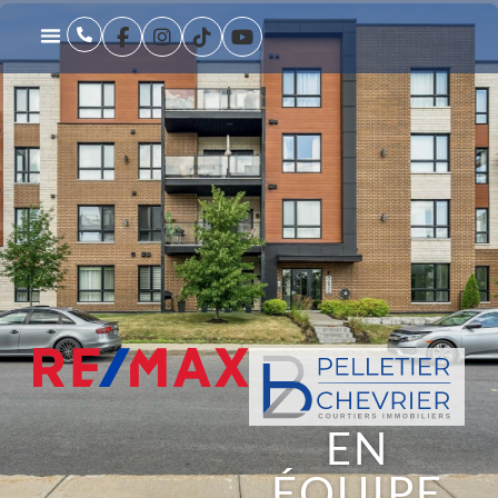
EN
ÉQUIPE