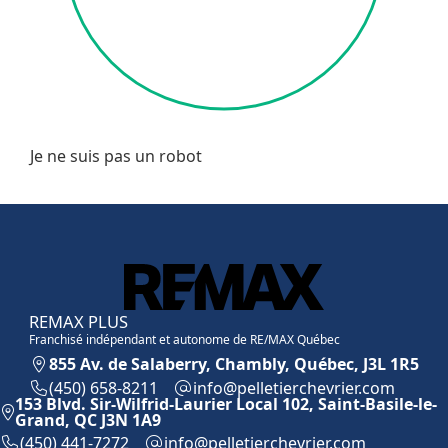
Je ne suis pas un robot
REMAX PLUS
Franchisé indépendant et autonome de RE/MAX Québec
855 Av. de Salaberry, Chambly, Québec, J3L 1R5
(450) 658-8211
moc.reirvehcreitellep@ofni
153 Blvd. Sir-Wilfrid-Laurier Local 102, Saint-Basile-le-
Grand, QC J3N 1A9
(450) 441-7272
moc.reirvehcreitellep@ofni