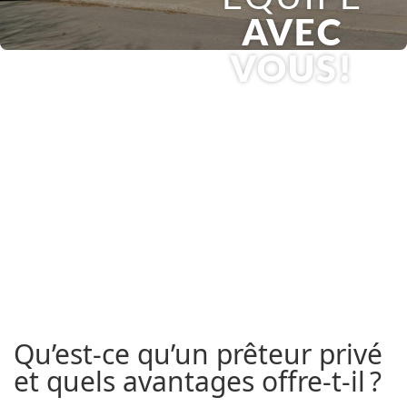
AVEC
VOUS!
Qu’est-ce qu’un prêteur privé
et quels avantages offre-t-il ?