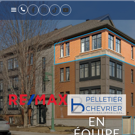
EN
ÉQUIPE