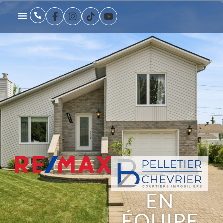
EN
ÉQUIPE